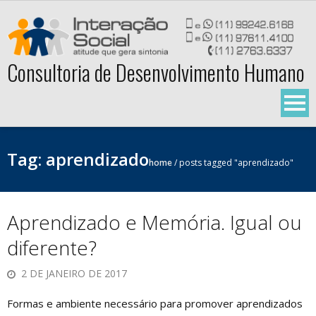
Skip
to
content
Consultoria de Desenvolvimento Humano
Tag:
aprendizado
home
/
posts tagged "aprendizado"
Aprendizado e Memória. Igual ou
diferente?
2 DE JANEIRO DE 2017
Formas e ambiente necessário para promover aprendizados