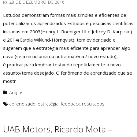
28 DE DEZEMBRO DE 2016
Estudos demonstram formas mais simples e eficientes de
potencializar os aprendizados Estudos e pesquisas científicas
iniciadas em 2003(Henry L. Roediger III e Jeffrey D. Karpicke)
e 2014(Carola Wiklund-Hörnqvist), tem evidenciado e
sugerem que a estratégia mais eficiente para aprender algo
novo (seja um idioma ou outra matéria / novo estudo),
é praticar para lembrar testando repetidamente o novo
assunto/tema desejado. O fenômeno de aprendizado que se
mostr
Artigos
aprendizado
,
estratégia
,
feedback
,
resultados
UAB Motors, Ricardo Mota –