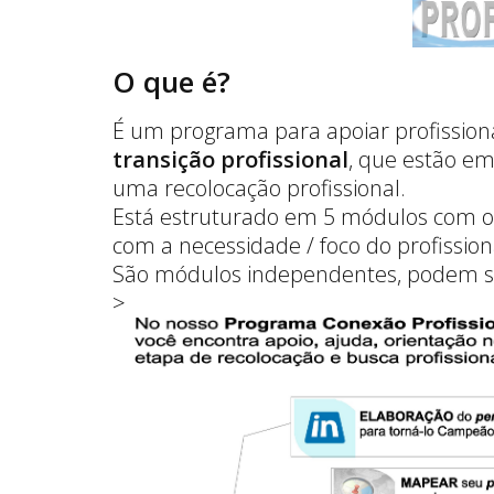
O que é?
É um programa para apoiar profission
transição profissional
, que estão em
uma recolocação profissional.
Está estruturado em 5 módulos com ob
com a necessidade / foco do profissiona
São módulos independentes, podem se
>