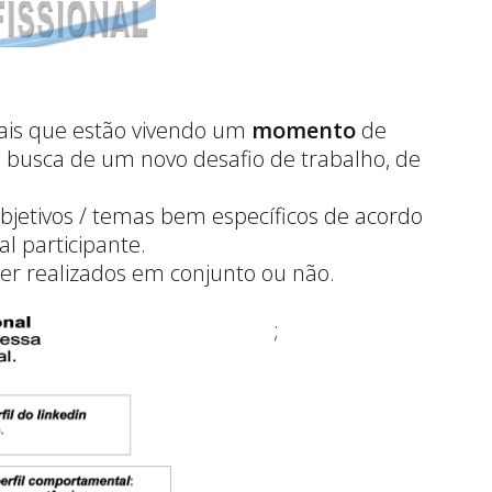
ais que estão vivendo um
momento
de
 busca de um novo desafio de trabalho, de
jetivos / temas bem específicos de acordo
l participante.
r realizados em conjunto ou não.
;