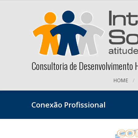
Skip
to
content
Consultoria de Desenvolvimento
HOME
Conexão Profissional