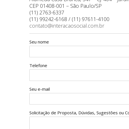
CEP 01408-001 – São Paulo/SP
(11) 2763-6337
(11) 99242-6168 / (11) 97611-4100
contato@interacaosocial.com.br
Seu nome
Telefone
Seu e-mail
Solicitação de Proposta, Dúvidas, Sugestões ou C