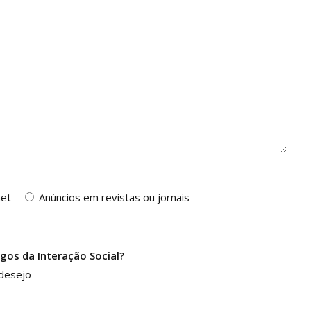
net
Anúncios em revistas ou jornais
gos da Interação Social?
desejo