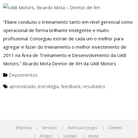
“Eliane conduziu o treinamento tanto em nível gerencial como
operacional de forma brilhante inteligente e muito
profissional. Conseguiu extrair de cada um o melhor para
agregar e fazer do treinamento o melhor investimento de
2011 na Área de Treinamento e Desenvolvimento da UAB
Motors.” Ricardo Mota Diretor de RH da UAB Motors
Depoimentos
aprendizado
,
estratégia
,
feedback
,
resultados
Empresa
Serviços
Vivências e Jogos
Clientes
Artigos
Contato
Home