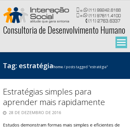
Skip
to
content
Consultoria de Desenvolvimento Humano
Tag:
estratégia
home
/
posts tagged "estratégia"
Estratégias simples para
aprender mais rapidamente
28 DE DEZEMBRO DE 2016
Estudos demonstram formas mais simples e eficientes de