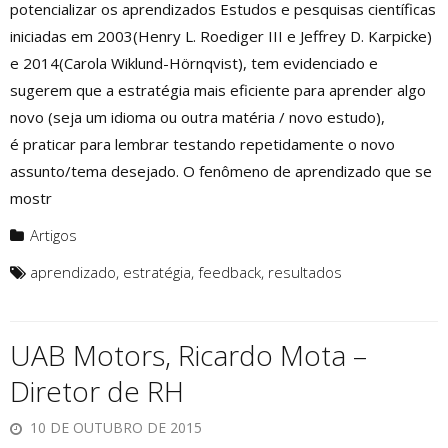
potencializar os aprendizados Estudos e pesquisas científicas
iniciadas em 2003(Henry L. Roediger III e Jeffrey D. Karpicke)
e 2014(Carola Wiklund-Hörnqvist), tem evidenciado e
sugerem que a estratégia mais eficiente para aprender algo
novo (seja um idioma ou outra matéria / novo estudo),
é praticar para lembrar testando repetidamente o novo
assunto/tema desejado. O fenômeno de aprendizado que se
mostr
Artigos
aprendizado
,
estratégia
,
feedback
,
resultados
UAB Motors, Ricardo Mota –
Diretor de RH
10 DE OUTUBRO DE 2015