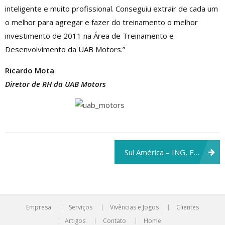
inteligente e muito profissional. Conseguiu extrair de cada um
o melhor para agregar e fazer do treinamento o melhor
investimento de 2011 na Área de Treinamento e
Desenvolvimento da UAB Motors.”
Ricardo Mota
Diretor de RH da UAB Motors
Navegação
Sul América – ING, Emil Andery
de
Post
Empresa
Serviços
Vivências e Jogos
Clientes
Artigos
Contato
Home