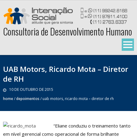
Skip
to
content
Consultoria de Desenvolvimento Humano
UAB Motors, Ricardo Mota – Diretor
de RH
10 DE OUTUBRO DE 2015
home
/
depoimentos
/
uab motors, ricardo mota – diretor de rh
“Eliane conduziu o treinamento tanto
em nível gerencial como operacional de forma brilhante