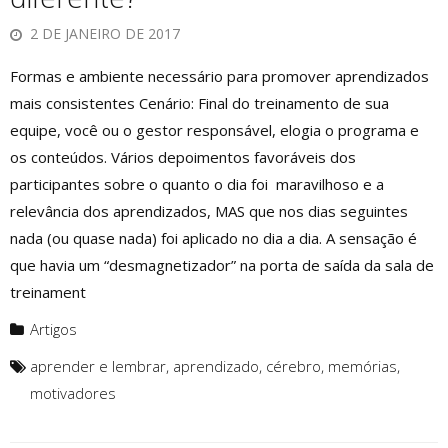
2 DE JANEIRO DE 2017
Formas e ambiente necessário para promover aprendizados
mais consistentes Cenário: Final do treinamento de sua
equipe, você ou o gestor responsável, elogia o programa e
os conteúdos. Vários depoimentos favoráveis dos
participantes sobre o quanto o dia foi maravilhoso e a
relevância dos aprendizados, MAS que nos dias seguintes
nada (ou quase nada) foi aplicado no dia a dia. A sensação é
que havia um “desmagnetizador” na porta de saída da sala de
treinament
Artigos
aprender e lembrar
,
aprendizado
,
cérebro
,
memórias
,
motivadores