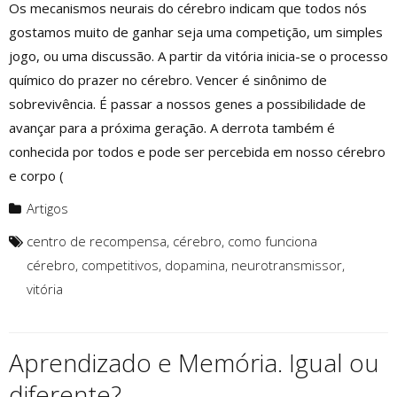
Os mecanismos neurais do cérebro indicam que todos nós
gostamos muito de ganhar seja uma competição, um simples
jogo, ou uma discussão. A partir da vitória inicia-se o processo
químico do prazer no cérebro. Vencer é sinônimo de
sobrevivência. É passar a nossos genes a possibilidade de
avançar para a próxima geração. A derrota também é
conhecida por todos e pode ser percebida em nosso cérebro
e corpo (
Artigos
centro de recompensa
,
cérebro
,
como funciona
cérebro
,
competitivos
,
dopamina
,
neurotransmissor
,
vitória
Aprendizado e Memória. Igual ou
diferente?