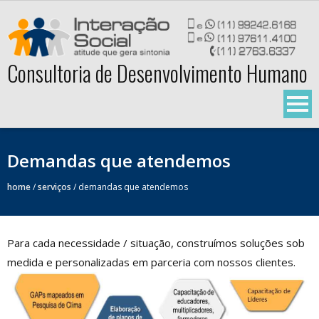
Skip
to
content
Consultoria de Desenvolvimento Humano
Demandas que atendemos
home
/
serviços
/
demandas que atendemos
Para cada necessidade / situação, construímos soluções sob
medida e personalizadas em parceria com nossos clientes.