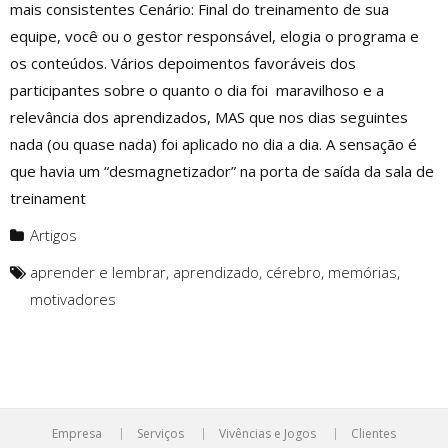
mais consistentes Cenário: Final do treinamento de sua
equipe, você ou o gestor responsável, elogia o programa e
os conteúdos. Vários depoimentos favoráveis dos
participantes sobre o quanto o dia foi maravilhoso e a
relevância dos aprendizados, MAS que nos dias seguintes
nada (ou quase nada) foi aplicado no dia a dia. A sensação é
que havia um “desmagnetizador” na porta de saída da sala de
treinament
Artigos
aprender e lembrar
,
aprendizado
,
cérebro
,
memórias
,
motivadores
Empresa
Serviços
Vivências e Jogos
Clientes