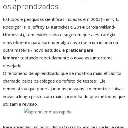
os aprendizados
Estudos e pesquisas científicas iniciadas em 2003(Henry L.
Roediger III e Jeffrey D. Karpicke) e 2014(Carola Wiklund-
Hörnqvist), tem evidenciado e sugerem que a estratégia
mais eficiente para aprender algo novo (seja um idioma ou
outra matéria / novo estudo), é
praticar para
lembrar
testando repetidamente o novo assunto/tema
desejado.
O fenômeno de aprendizado que se mostrou mais eficaz foi
chamado pelos psicólogos de “efeito de testes”. Ele
demonstrou que pode ajudar as pessoas a memorizar coisas
novas a longo prazo com maior precisão do que métodos que
utilizam a revisão.
Para aprender um novo idioma/assunto, em vez de ler e reler