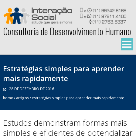
Skip
to
content
Consultoria de Desenvolvimento Humano
Estratégias simples para aprender
mais rapidamente
28 DE DEZEMBRO DE 2016
home
/
artigos
/
estratégias simples para aprender mais rapidamente
Estudos demonstram formas mais
simples e eficientes de potencializar