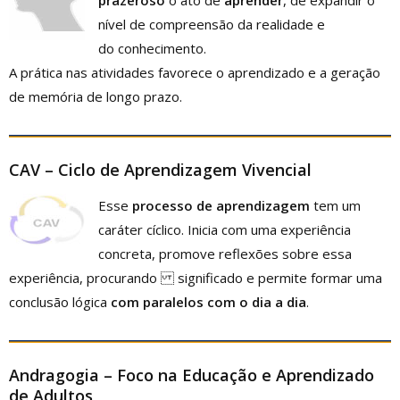
prazeroso
o ato de
aprender
, de expandir o
nível de compreensão da realidade e
do conhecimento.
A prática nas atividades favorece o aprendizado e a geração
de memória de longo prazo.
CAV – Ciclo de Aprendizagem Vivencial
Esse
processo de aprendizagem
tem um
caráter cíclico. Inicia com uma experiência
concreta, promove reflexões sobre essa
experiência, procurando significado e permite formar uma
conclusão lógica
com paralelos com o dia a dia
.
Andragogia – Foco na Educação e Aprendizado
de Adultos