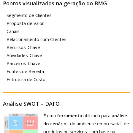
Pontos visualizados na geração
do BMG
– Segmento de Clientes
– Proposta de Valor
– Canais
– Relacionamento com Clientes
– Recursos-Chave
– Atividades-Chave
– Parceiros-Chave
– Fontes de Receita
– Estrutura de Custo
Análise SWOT – DAFO
É uma
ferramenta
utilizada para
análise
do cenário
, do ambiente empresarial, de
produtos ou serviços, com base na