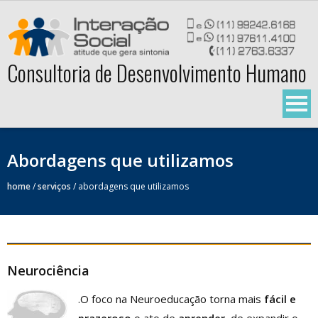
Skip
to
content
Consultoria de Desenvolvimento Humano
Abordagens que utilizamos
home
/
serviços
/
abordagens que utilizamos
Neurociência
.
O foco na Neuroeducação torna mais
fácil
e