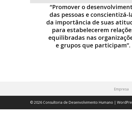
“Promover o desenvolvimen
das pessoas e conscientizá-l
da importância de suas atitu
para estabelecerem relaçõe
equilibradas nas organizaçõ
e grupos que participam”.
Empresa
© 2026 Consultoria de Desenvolvimento Humano | WordPr