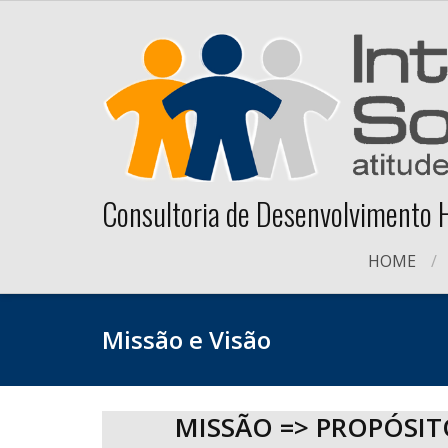
Skip
to
content
Consultoria de Desenvolvimento
HOME
Missão e Visão
MISSÃO => PROPÓSIT