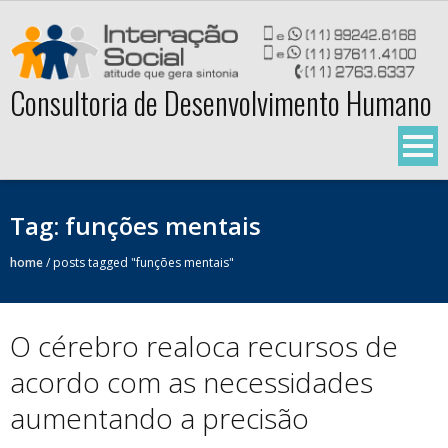
Skip
to
content
Consultoria de Desenvolvimento Humano
Tag:
funções mentais
home
/
posts tagged "funções mentais"
O cérebro realoca recursos de
acordo com as necessidades
aumentando a precisão