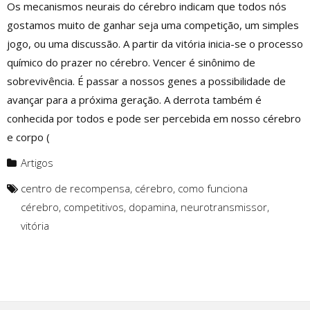
Os mecanismos neurais do cérebro indicam que todos nós
gostamos muito de ganhar seja uma competição, um simples
jogo, ou uma discussão. A partir da vitória inicia-se o processo
químico do prazer no cérebro. Vencer é sinônimo de
sobrevivência. É passar a nossos genes a possibilidade de
avançar para a próxima geração. A derrota também é
conhecida por todos e pode ser percebida em nosso cérebro
e corpo (
Artigos
centro de recompensa
,
cérebro
,
como funciona
cérebro
,
competitivos
,
dopamina
,
neurotransmissor
,
vitória