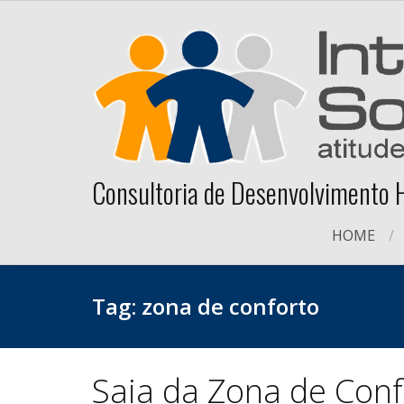
Skip
to
content
Consultoria de Desenvolvimento
HOME
Tag:
zona de conforto
Saia da Zona de Conf