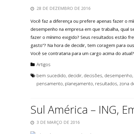
28 DE DEZEMBRO DE 2016
Você faz a diferença ou prefere apenas fazer o 
desempenho na empresa em que trabalha, qual ser
fazer o mínimo exigido? Seus resultados estão f
gasto”? Na hora de decidir, tem coragem para ous
Você se contrataria para um cargo acima do atual
Artigos
bem sucedido
,
decidir
,
decisões
,
desempenho
pensamento
,
planejamento
,
resultados
,
zona d
Sul América – ING, E
3 DE MARÇO DE 2016