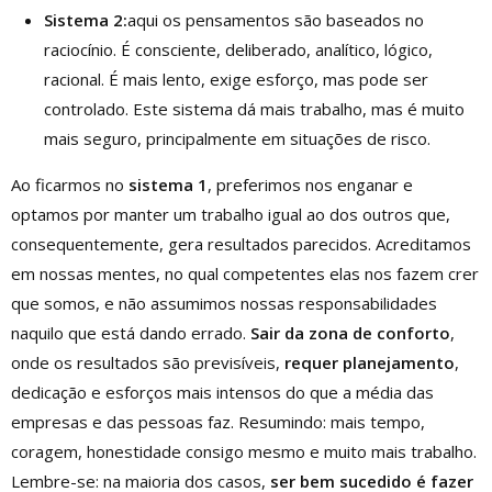
Sistema 2:
aqui os pensamentos são baseados no
raciocínio. É consciente, deliberado, analítico, lógico,
racional. É mais lento, exige esforço, mas pode ser
controlado. Este sistema dá mais trabalho, mas é muito
mais seguro, principalmente em situações de risco.
Ao ficarmos no
sistema
1
, preferimos nos enganar e
optamos por manter um trabalho igual ao dos outros que,
consequentemente, gera resultados parecidos. Acreditamos
em nossas mentes, no qual competentes elas nos fazem crer
que somos, e não assumimos nossas responsabilidades
naquilo que está dando errado.
Sair da zona de conforto
,
onde os resultados são previsíveis,
requer planejamento
,
dedicação e esforços mais intensos do que a média das
empresas e das pessoas faz. Resumindo: mais tempo,
coragem, honestidade consigo mesmo e muito mais trabalho.
Lembre-se: na maioria dos casos,
ser bem sucedido é fazer