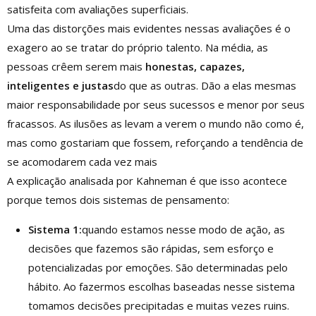
satisfeita com avaliações superficiais.
Uma das distorções mais evidentes nessas avaliações é o
exagero ao se tratar do próprio talento. Na média, as
pessoas crêem serem mais
honestas, capazes,
inteligentes e justas
do que as outras. Dão a elas mesmas
maior responsabilidade por seus sucessos e menor por seus
fracassos. As ilusões as levam a verem o mundo não como é,
mas como gostariam que fossem, reforçando a tendência de
se acomodarem cada vez mais
A explicação analisada por Kahneman é que isso acontece
porque temos dois sistemas de pensamento:
Sistema 1:
quando estamos nesse modo de ação, as
decisões que fazemos são rápidas, sem esforço e
potencializadas por emoções. São determinadas pelo
hábito. Ao fazermos escolhas baseadas nesse sistema
tomamos decisões precipitadas e muitas vezes ruins.