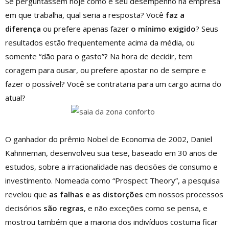
Se perguntassem hoje como é seu desempenho na empresa
em que trabalha, qual seria a resposta? Você
faz a
diferença
ou prefere apenas fazer
o mínimo exigido
? Seus
resultados estão frequentemente acima da média, ou
somente “dão para o gasto”? Na hora de decidir, tem
coragem para ousar, ou prefere apostar no de sempre e
fazer o possível? Você se contrataria para um cargo acima do
atual?
O ganhador do prêmio Nobel de Economia de 2002, Daniel
Kahnneman, desenvolveu sua tese, baseado em 30 anos de
estudos, sobre a irracionalidade nas decisões de consumo e
investimento. Nomeada como “Prospect Theory”, a pesquisa
revelou que
as
falhas e as distorções
em nossos processos
decisórios
são regras
, e não exceções como se pensa, e
mostrou também que a maioria dos indivíduos costuma ficar