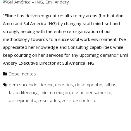
“Eliane has delivered great results to my areas (both at Abn
Amro and Sul America ING) by changing staff mind-set and
strongly helping with the entire re-organization of our
methodology towards to a successful work environment. I’ve
appreciated her knowledge and Consulting capabilities while
keep counting on her services for any upcoming demand.” Emil
Andery Executive Director at Sul America ING
Depoimentos
bem sucedido
,
decidir
,
decisões
,
desempenho
,
falhas
,
faz a diferença
,
mínimo exigido
,
ousar
,
pensamento
,
planejamento
,
resultados
,
zona de conforto