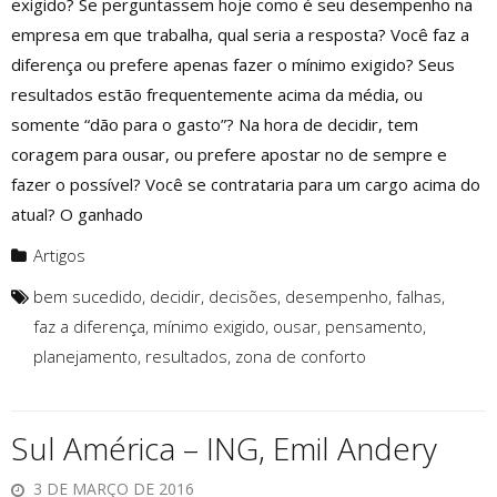
exigido? Se perguntassem hoje como é seu desempenho na
empresa em que trabalha, qual seria a resposta? Você faz a
diferença ou prefere apenas fazer o mínimo exigido? Seus
resultados estão frequentemente acima da média, ou
somente “dão para o gasto”? Na hora de decidir, tem
coragem para ousar, ou prefere apostar no de sempre e
fazer o possível? Você se contrataria para um cargo acima do
atual? O ganhado
Artigos
bem sucedido
,
decidir
,
decisões
,
desempenho
,
falhas
,
faz a diferença
,
mínimo exigido
,
ousar
,
pensamento
,
planejamento
,
resultados
,
zona de conforto
Sul América – ING, Emil Andery
3 DE MARÇO DE 2016