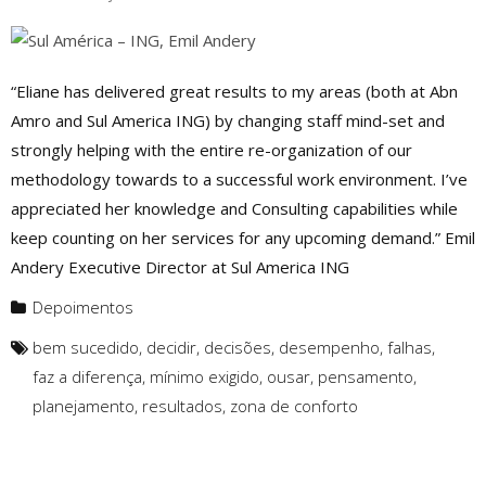
“Eliane has delivered great results to my areas (both at Abn
Amro and Sul America ING) by changing staff mind-set and
strongly helping with the entire re-organization of our
methodology towards to a successful work environment. I’ve
appreciated her knowledge and Consulting capabilities while
keep counting on her services for any upcoming demand.” Emil
Andery Executive Director at Sul America ING
Depoimentos
bem sucedido
,
decidir
,
decisões
,
desempenho
,
falhas
,
faz a diferença
,
mínimo exigido
,
ousar
,
pensamento
,
planejamento
,
resultados
,
zona de conforto