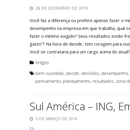
28 DE DEZEMBRO DE 2016
Você faz a diferença ou prefere apenas fazer o 
desempenho na empresa em que trabalha, qual ser
fazer o mínimo exigido? Seus resultados estão f
gasto”? Na hora de decidir, tem coragem para ous
Você se contrataria para um cargo acima do atual
Artigos
bem sucedido
,
decidir
,
decisões
,
desempenho
pensamento
,
planejamento
,
resultados
,
zona d
Sul América – ING, E
3 DE MARÇO DE 2016