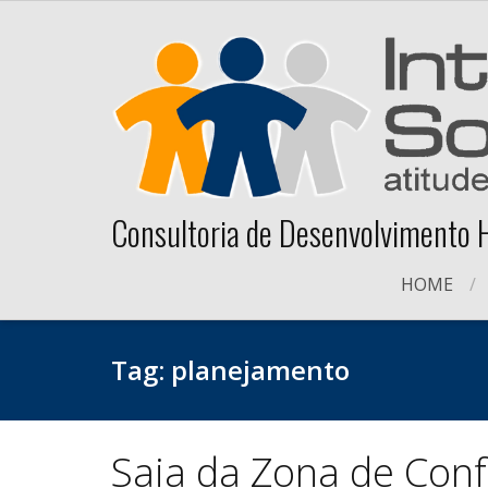
Skip
to
content
Consultoria de Desenvolvimento
HOME
Tag:
planejamento
Saia da Zona de Conf