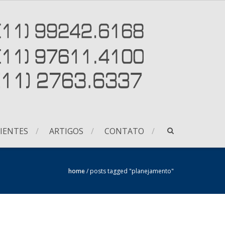
IENTES
ARTIGOS
CONTATO
home
/
posts tagged "planejamento"