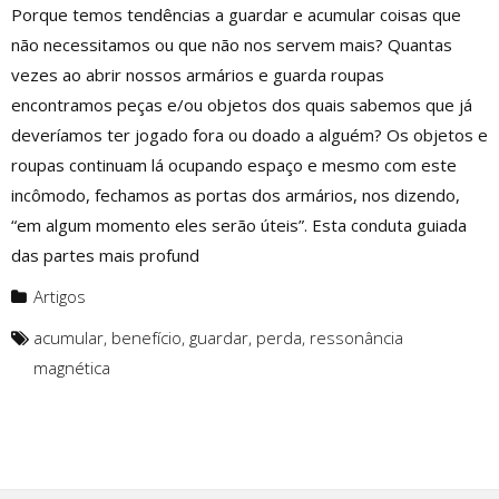
Porque temos tendências a guardar e acumular coisas que
não necessitamos ou que não nos servem mais? Quantas
vezes ao abrir nossos armários e guarda roupas
encontramos peças e/ou objetos dos quais sabemos que já
deveríamos ter jogado fora ou doado a alguém? Os objetos e
roupas continuam lá ocupando espaço e mesmo com este
incômodo, fechamos as portas dos armários, nos dizendo,
“em algum momento eles serão úteis”. Esta conduta guiada
das partes mais profund
Artigos
acumular
,
benefício
,
guardar
,
perda
,
ressonância
magnética