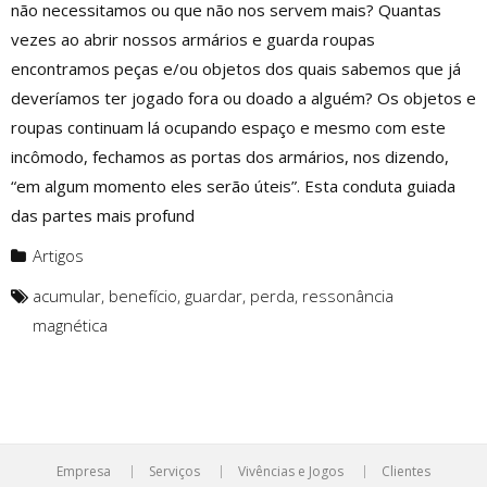
não necessitamos ou que não nos servem mais? Quantas
vezes ao abrir nossos armários e guarda roupas
encontramos peças e/ou objetos dos quais sabemos que já
deveríamos ter jogado fora ou doado a alguém? Os objetos e
roupas continuam lá ocupando espaço e mesmo com este
incômodo, fechamos as portas dos armários, nos dizendo,
“em algum momento eles serão úteis”. Esta conduta guiada
das partes mais profund
Artigos
acumular
,
benefício
,
guardar
,
perda
,
ressonância
magnética
Empresa
Serviços
Vivências e Jogos
Clientes