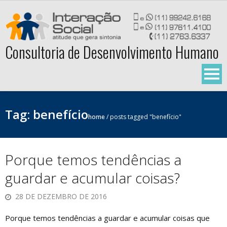
Skip
to
content
Consultoria de Desenvolvimento Humano
Tag:
benefício
home
/
posts tagged "benefício"
Porque temos tendências a
guardar e acumular coisas?
28 DE DEZEMBRO DE 2016
Porque temos tendências a guardar e acumular coisas que