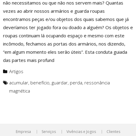
não necessitamos ou que não nos servem mais? Quantas
vezes ao abrir nossos armários e guarda roupas
encontramos peças e/ou objetos dos quais sabemos que já
deveríamos ter jogado fora ou doado a alguém? Os objetos e
roupas continuam lá ocupando espaço e mesmo com este
incômodo, fechamos as portas dos armários, nos dizendo,
“em algum momento eles serão úteis”. Esta conduta guiada
das partes mais profund
Artigos
acumular
,
benefício
,
guardar
,
perda
,
ressonância
magnética
Empresa
Serviços
Vivências e Jogos
Clientes