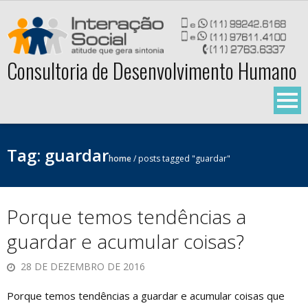
Skip
to
content
Consultoria de Desenvolvimento Humano
Tag:
guardar
home
/
posts tagged "guardar"
Porque temos tendências a
guardar e acumular coisas?
28 DE DEZEMBRO DE 2016
Porque temos tendências a guardar e acumular coisas que