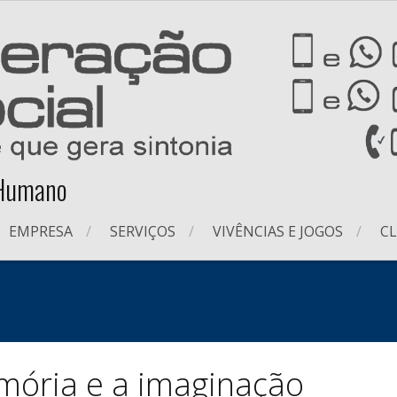
 Humano
EMPRESA
SERVIÇOS
VIVÊNCIAS E JOGOS
CL
mória e a imaginação