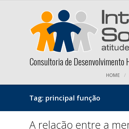
Skip
to
content
Consultoria de Desenvolvimento
HOME
Tag:
principal função
A relação entre a me