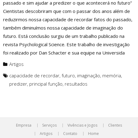
passado e sim ajudar a predizer o que acontecerá no futuro”
Cientistas descobriram que com o passar dos anos além de
reduzirmos nossa capacidade de recordar fatos do passado,
também diminuímos nossa capacidade de imaginação do
futuro. Está conclusão surgiu de um trabalho publicado na
revista Psychological Science. Este trabalho de investigação
foi realizado por Dan Schacter e sua equipe na Universida
Artigos
capacidade de recordar
,
futuro
,
imaginação
,
memória
,
predizer
,
principal função
,
resultados
Empresa
Serviços
Vivências e Jogos
Clientes
Artigos
Contato
Home