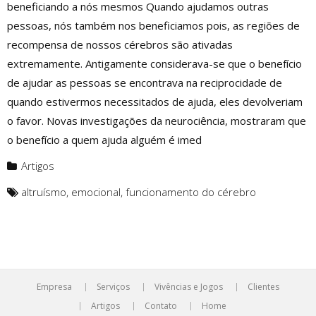
beneficiando a nós mesmos Quando ajudamos outras
pessoas, nós também nos beneficiamos pois, as regiões de
recompensa de nossos cérebros são ativadas
extremamente. Antigamente considerava-se que o benefício
de ajudar as pessoas se encontrava na reciprocidade de
quando estivermos necessitados de ajuda, eles devolveriam
o favor. Novas investigações da neurociência, mostraram que
o benefício a quem ajuda alguém é imed
Artigos
altruísmo
,
emocional
,
funcionamento do cérebro
Empresa
Serviços
Vivências e Jogos
Clientes
Artigos
Contato
Home