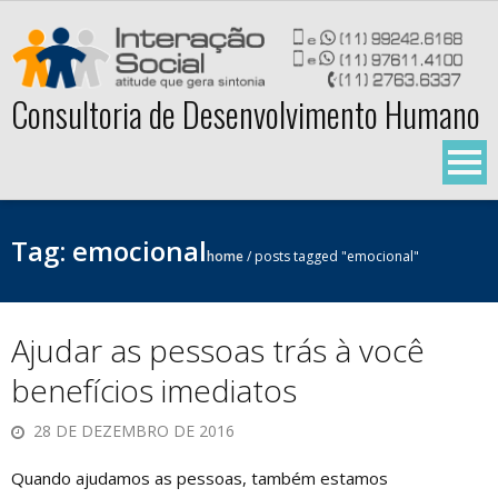
Skip
to
content
Consultoria de Desenvolvimento Humano
Tag:
emocional
home
/
posts tagged "emocional"
Ajudar as pessoas trás à você
benefícios imediatos
28 DE DEZEMBRO DE 2016
Quando ajudamos as pessoas, também estamos