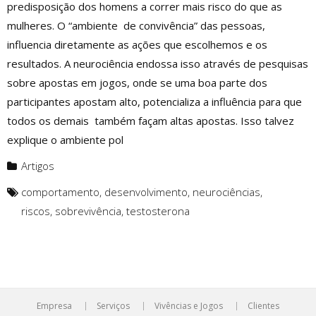
predisposição dos homens a correr mais risco do que as
mulheres. O “ambiente de convivência” das pessoas,
influencia diretamente as ações que escolhemos e os
resultados. A neurociência endossa isso através de pesquisas
sobre apostas em jogos, onde se uma boa parte dos
participantes apostam alto, potencializa a influência para que
todos os demais também façam altas apostas. Isso talvez
explique o ambiente pol
Artigos
comportamento
,
desenvolvimento
,
neurociências
,
riscos
,
sobrevivência
,
testosterona
Empresa
Serviços
Vivências e Jogos
Clientes