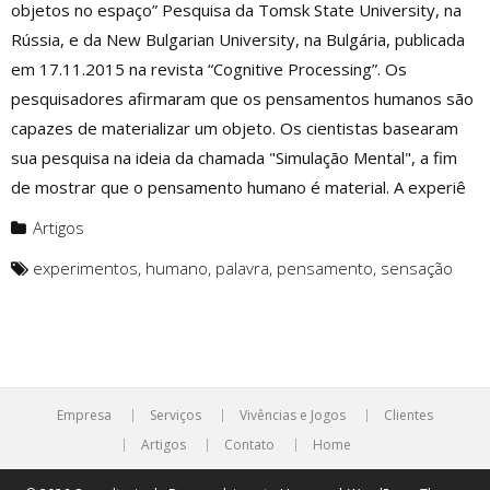
objetos no espaço” Pesquisa da Tomsk State University, na
Rússia, e da New Bulgarian University, na Bulgária, publicada
em 17.11.2015 na revista “Cognitive Processing”. Os
pesquisadores afirmaram que os pensamentos humanos são
capazes de materializar um objeto. Os cientistas basearam
sua pesquisa na ideia da chamada "Simulação Mental", a fim
de mostrar que o pensamento humano é material. A experiê
Artigos
experimentos
,
humano
,
palavra
,
pensamento
,
sensação
Empresa
Serviços
Vivências e Jogos
Clientes
Artigos
Contato
Home