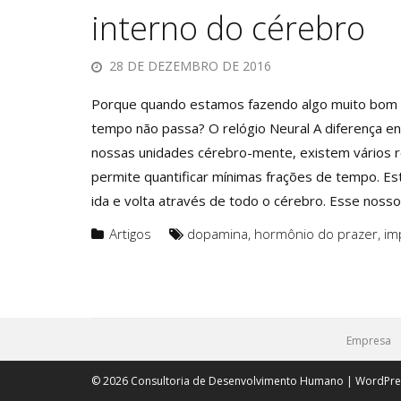
interno do cérebro
28 DE DEZEMBRO DE 2016
Porque quando estamos fazendo algo muito bom 
tempo não passa? O relógio Neural A diferença e
nossas unidades cérebro-mente, existem vários re
permite quantificar mínimas frações de tempo. E
ida e volta através de todo o cérebro. Esse nosso
Artigos
dopamina
,
hormônio do prazer
,
im
Empresa
© 2026 Consultoria de Desenvolvimento Humano | WordPr