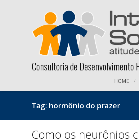
Skip
to
content
Consultoria de Desenvolvimento
HOME
Tag:
hormônio do prazer
Como os neurônios c