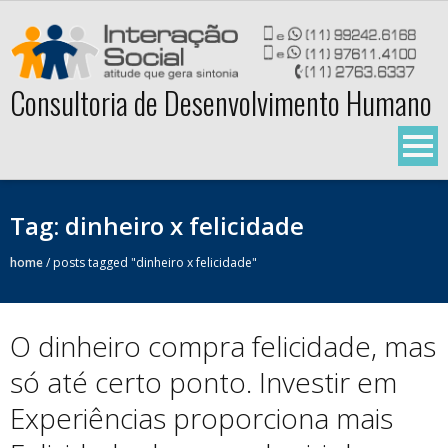
Skip
to
content
Consultoria de Desenvolvimento Humano
Tag:
dinheiro x felicidade
home
/
posts tagged "dinheiro x felicidade"
O dinheiro compra felicidade, mas
só até certo ponto. Investir em
Experiências proporciona mais