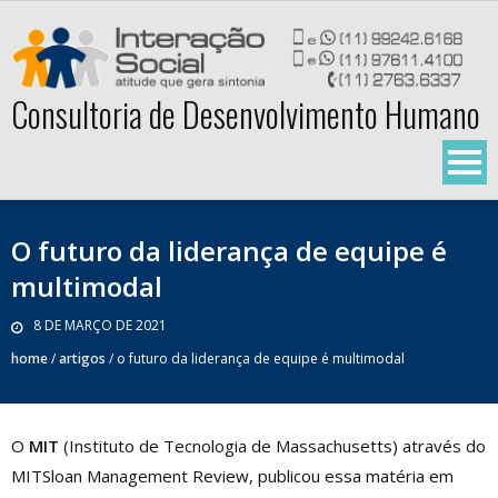
Skip
to
content
Consultoria de Desenvolvimento Humano
O futuro da liderança de equipe é
multimodal
8 DE MARÇO DE 2021
home
/
artigos
/
o futuro da liderança de equipe é multimodal
O
MIT
(Instituto de Tecnologia de Massachusetts) através do
MITSloan Management Review, publicou essa matéria em