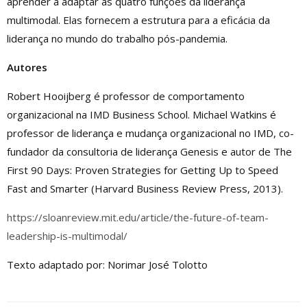
aprender a adaptar as quatro funções da liderança
multimodal. Elas fornecem a estrutura para a eficácia da
liderança no mundo do trabalho pós-pandemia.
Autores
Robert Hooijberg é professor de comportamento
organizacional na IMD Business School. Michael Watkins é
professor de liderança e mudança organizacional no IMD, co-
fundador da consultoria de liderança Genesis e autor de The
First 90 Days: Proven Strategies for Getting Up to Speed ​​
Fast and Smarter (Harvard Business Review Press, 2013).
https://sloanreview.mit.edu/article/the-future-of-team-
leadership-is-multimodal/
Texto adaptado por: Norimar José Tolotto