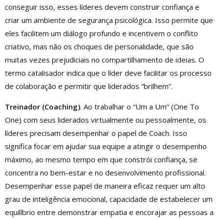
conseguir isso, esses líderes devem construir confiança e
criar um ambiente de segurança psicológica. Isso permite que
eles facilitem um diálogo profundo e incentivem o conflito
criativo, mas não os choques de personalidade, que são
muitas vezes prejudiciais no compartilhamento de ideias. O
termo catalisador indica que o líder deve facilitar os processo
de colaboração e permitir que liderados “brilhem”.
Treinador (Coaching)
. Ao trabalhar o “Um a Um” (One To
One) com seus liderados virtualmente ou pessoalmente, os
líderes precisam desempenhar o papel de Coach. Isso
significa focar em ajudar sua equipe a atingir o desempenho
máximo, ao mesmo tempo em que constrói confiança, se
concentra no bem-estar e no desenvolvimento profissional.
Desempenhar esse papel de maneira eficaz requer um alto
grau de inteligência emocional, capacidade de estabelecer um
equilíbrio entre demonstrar empatia e encorajar as pessoas a