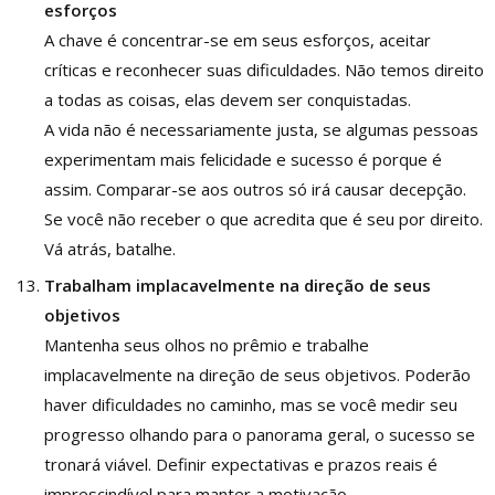
esforços
A chave é concentrar-se em seus esforços, aceitar
críticas e reconhecer suas dificuldades. Não temos direito
a todas as coisas, elas devem ser conquistadas.
A vida não é necessariamente justa, se algumas pessoas
experimentam mais felicidade e sucesso é porque é
assim. Comparar-se aos outros só irá causar decepção.
Se você não receber o que acredita que é seu por direito.
Vá atrás, batalhe.
Trabalham implacavelmente na direção de seus
objetivos
Mantenha seus olhos no prêmio e trabalhe
implacavelmente na direção de seus objetivos. Poderão
haver dificuldades no caminho, mas se você medir seu
progresso olhando para o panorama geral, o sucesso se
tronará viável. Definir expectativas e prazos reais é
imprescindível para manter a motivação.