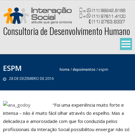
Skip
to
content
Consultoria de Desenvolvimento Humano
ESPM
home
/
depoimentos
/
espm
28 DE DEZEMBRO DE 2016
“Foi uma experiência muito forte e
intensa – não é muito fácil olhar através do espelho. Mas a
delicadeza e amorosidade com que foi conduzida pelos
profissionais da Interação Social possibilitou enxergar não só