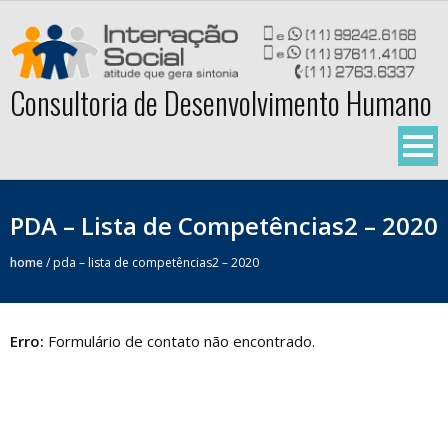
Skip
to
content
Consultoria de Desenvolvimento Humano
PDA – Lista de Competências2 – 2020
home
/
pda – lista de competências2 – 2020
Erro:
Formulário de contato não encontrado.