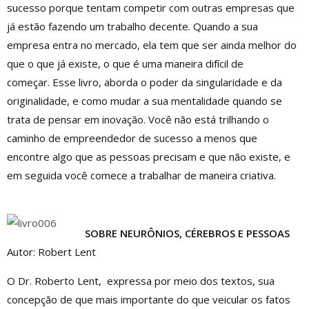
sucesso porque tentam competir com outras empresas que
já estão fazendo um trabalho decente. Quando a sua
empresa entra no mercado, ela tem que ser ainda melhor do
que o que já existe, o que é uma maneira difícil de
começar. Esse livro, aborda o poder da singularidade e da
originalidade, e como mudar a sua mentalidade quando se
trata de pensar em inovação. Você não está trilhando o
caminho de empreendedor de sucesso a menos que
encontre algo que as pessoas precisam e que não existe, e
em seguida você comece a trabalhar de maneira criativa.
SOBRE NEURÔNIOS, CÉREBROS E PESSOAS
Autor: Robert Lent
O Dr. Roberto Lent, expressa por meio dos textos, sua
concepção de que mais importante do que veicular os fatos