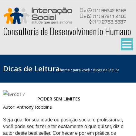
Skip
to
content
Consultoria de Desenvolvimento Humano
Dicas de Leitura
home
/
para você
/
dicas de leitura
PODER SEM LIMITES
Autor: Anthony Robbins
Seja qual for sua idade ou posição social e profissional,
você pode ser, fazer e ter exatamente o que quiser, diz o
autor deste best seller. Conhecer e por em prática os