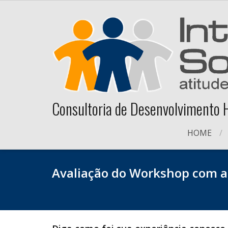
Skip
to
content
Consultoria de Desenvolvimento
HOME
Avaliação do Workshop com as