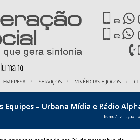
 Humano
EMPRESA
SERVIÇOS
VIVÊNCIAS E JOGOS
CL
 Equipes – Urbana Mídia e Rádio Alph
home
/
avaliação d