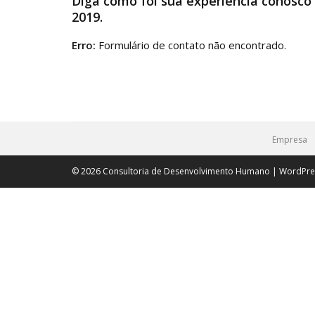
Diga como foi sua experiência conosc
2019.
Erro:
Formulário de contato não encontrado.
Empresa
© 2026 Consultoria de Desenvolvimento Humano | WordPr